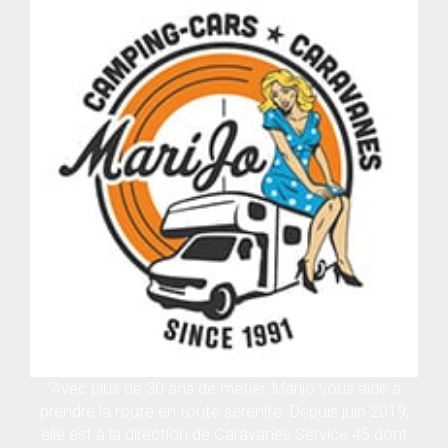
“Avec plus de 30 ans de métier, Marijo vous aide à
prendre la route en toute sérénité. Depuis juin 2019,
elle est à la direction de Caravanes Service 45 dont