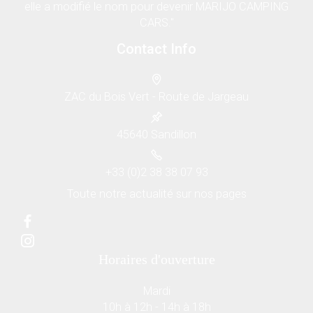
elle a modifié le nom pour devenir MARIJO CAMPING
CARS."
Contact Info
ZAC du Bois Vert - Route de Jargeau
45640 Sandillon
+33 (0)2 38 38 07 93
Toute notre actualité sur nos pages
Horaires d'ouverture
Mardi
10h à 12h - 14h à 18h