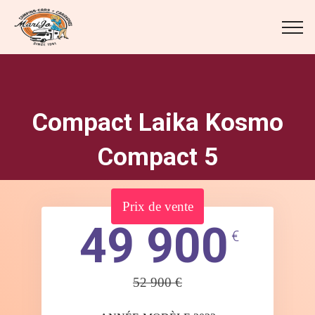
Compact Laika Kosmo
Compact 5
Prix de vente
49 900
€
52 900 €