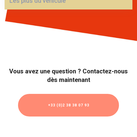
Les plus du véhicule
Vous avez une question ? Contactez-nous
dès maintenant
+33 (0)2 38 38 07 93