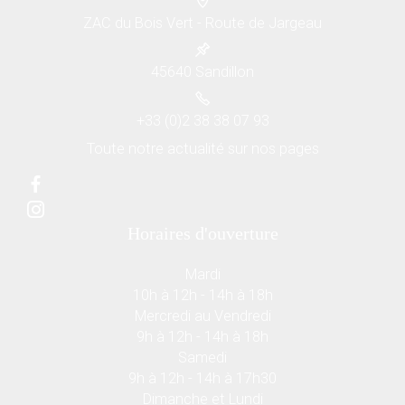
ZAC du Bois Vert - Route de Jargeau
45640 Sandillon
+33 (0)2 38 38 07 93
Toute notre actualité sur nos pages
Horaires d'ouverture
Mardi
10h à 12h - 14h à 18h
Mercredi au Vendredi
9h à 12h - 14h à 18h
Samedi
9h à 12h - 14h à 17h30
Dimanche et Lundi